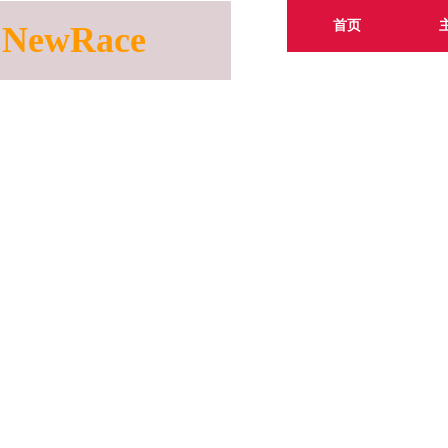
首页
NewRace