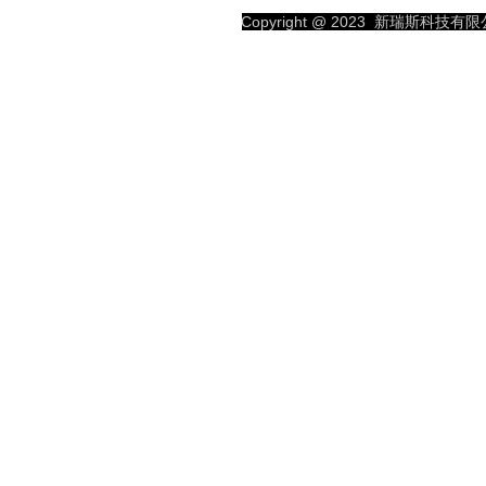
S
Copyright @ 2023
新瑞斯科技有限公司
TO