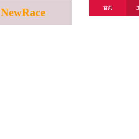
首页
NewRace