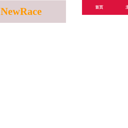
首页
NewRace