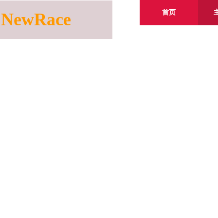
首页
NewRace