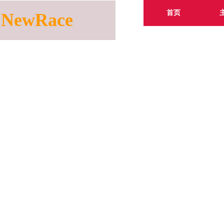
首页
NewRace