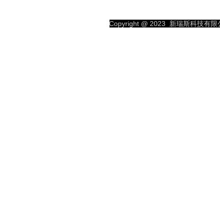
SP
S
Copyright @ 2023
新瑞斯科技有限公司
TO